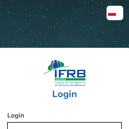
Login
Login